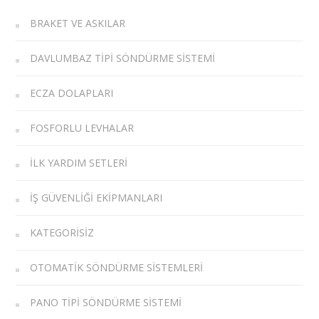
BRAKET VE ASKILAR
DAVLUMBAZ TIPI SÖNDÜRME SISTEMI
ECZA DOLAPLARI
FOSFORLU LEVHALAR
İLK YARDIM SETLERI
İŞ GÜVENLIĞI EKIPMANLARI
KATEGORISIZ
OTOMATIK SÖNDÜRME SISTEMLERI
PANO TIPI SÖNDÜRME SISTEMI