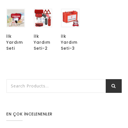
İlk
İlk
İlk
Yardım
Yardım
Yardım
Seti
Seti-2
Seti-3
EN ÇOK İNCELENENLER