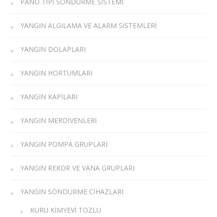
PANO TIPI SÖNDÜRME SISTEMI
YANGIN ALGILAMA VE ALARM SISTEMLERI
YANGIN DOLAPLARI
YANGIN HORTUMLARI
YANGIN KAPILARI
YANGIN MERDIVENLERI
YANGIN POMPA GRUPLARI
YANGIN REKOR VE VANA GRUPLARI
YANGIN SÖNDÜRME CIHAZLARI
KURU KIMYEVI TOZLU