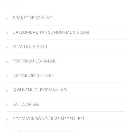
BRAKET VE ASKILAR
DAVLUMBAZ TIPI SÖNDÜRME SISTEMI
ECZA DOLAPLARI
FOSFORLU LEVHALAR
İLK YARDIM SETLERI
İŞ GÜVENLIĞI EKIPMANLARI
KATEGORISIZ
OTOMATIK SÖNDÜRME SISTEMLERI