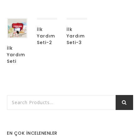
İlk
İlk
Yardım
Yardım
Seti-2
Seti-3
İlk
Yardım
Seti
EN ÇOK İNCELENENLER