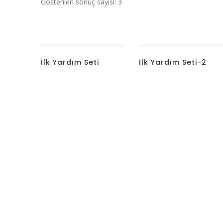
Gösterilen sonuç sayısı: 3
İlk Yardım Seti
İlk Yardım Seti-2