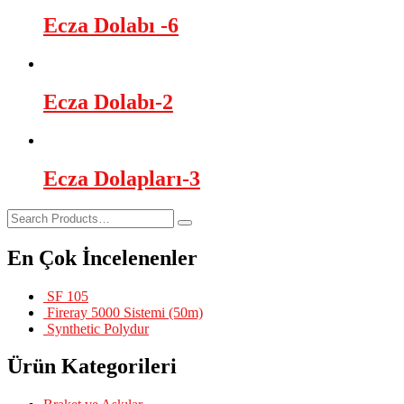
Ecza Dolabı -6
Ecza Dolabı-2
Ecza Dolapları-3
En Çok İncelenenler
SF 105
Fireray 5000 Sistemi (50m)
Synthetic Polydur
Ürün Kategorileri