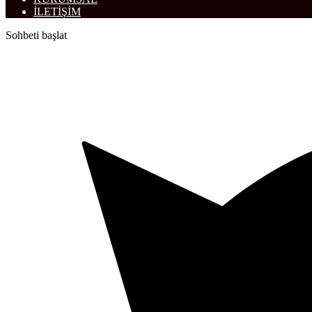
İLETİŞİM
Sohbeti başlat