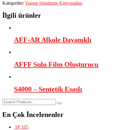
Kategoriler:
Yangın Söndürme Kimyasalları
İlgili ürünler
AFF-AR Alkole Dayanıklı
AFFF Sulu Film Oluşturucu
S4000 – Sentetik Esaslı
En Çok İncelenenler
SF 105