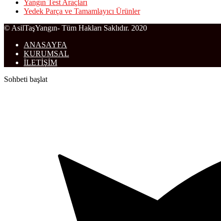
Yangın Test Araçları
Yedek Parça ve Tamamlayıcı Ürünler
© AsilTaşYangın- Tüm Hakları Saklıdır. 2020
ANASAYFA
KURUMSAL
İLETİŞİM
Sohbeti başlat