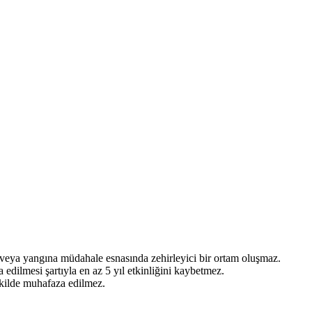
Tozlar
 veya yangına müdahale esnasında zehirleyici bir ortam oluşmaz.
edilmesi şartıyla en az 5 yıl etkinliğini kaybetmez.
ekilde muhafaza edilmez.