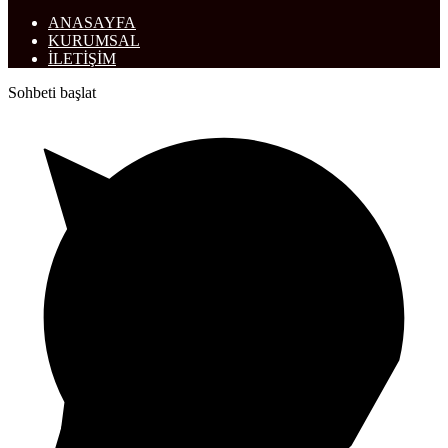
ANASAYFA
KURUMSAL
İLETİŞİM
Sohbeti başlat