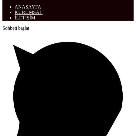
ANASAYFA
KURUMSAL
İLETİŞİM
Sohbeti başlat