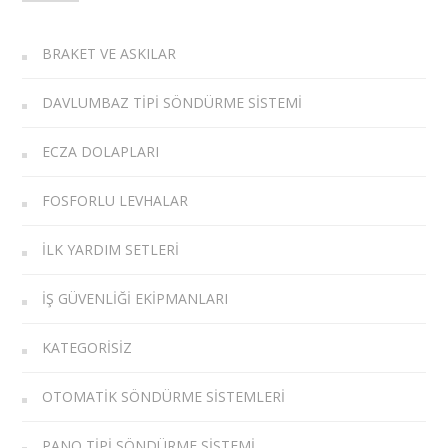
BRAKET VE ASKILAR
DAVLUMBAZ TIPI SÖNDÜRME SISTEMI
ECZA DOLAPLARI
FOSFORLU LEVHALAR
İLK YARDIM SETLERI
İŞ GÜVENLIĞI EKIPMANLARI
KATEGORISIZ
OTOMATIK SÖNDÜRME SISTEMLERI
PANO TIPI SÖNDÜRME SISTEMI