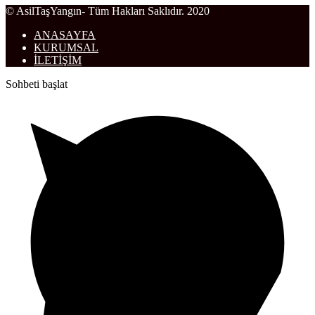
© AsilTaşYangın- Tüm Hakları Saklıdır. 2020
ANASAYFA
KURUMSAL
İLETİŞİM
Sohbeti başlat