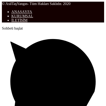
© AsilTaşYangın- Tüm Hakları Saklıdır. 2020
ANASAYFA
KURUMSAL
İLETİŞİM
Sohbeti başlat